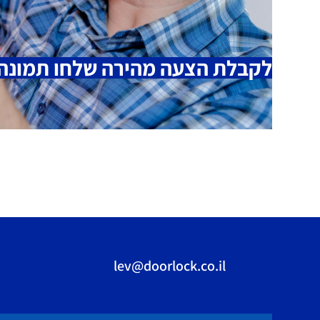
לקבלת הצעה מהירה שלחו תמונה 
lev@doorlock.co.il