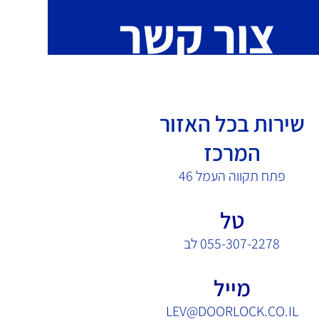
צור קשר
שירות בכל האזור
המרכז
פתח תקווה העמל 46
טל
055-307-2278 לב
מייל
LEV@DOORLOCK.CO.IL