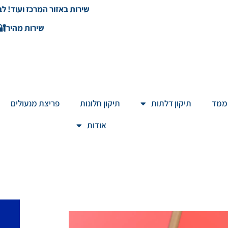
שירות באזור המרכז ועוד! ל
שירות מהיר🔐
ממד
תיקון דלתות
תיקון חלונות
פריצת מנעולים
אודות