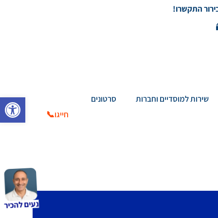
בירור התקשרו!
פתח סרגל
שירות למוסדיים וחברות
סרטונים
חייגו📞
נעים להכיר