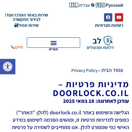
🇷🇺 Русский 🔄 עברית 🇮🇱
שירות באזור המרכז ועוד!
לבירור התקשרו!
רשתות חברתיות
שירות מהיר🔐
חייגו📞
תפריט
פתח סרגל
עמוד הבית
Privacy Policy
»
מדיניות פרטיות –
DOORLOCK.CO.IL
עודכן לאחרונה: 18 במאי 2025
הגלישה והשימוש באתר doorlock.co.il (להלן: "האתר")
כפופים למדיניות פרטיות זו, ומהווים הסכמה לשימוש במידע
האישי כפי שמפורט להלן. אנו מתחייבים לשמירה על פרטיות