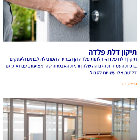
תיקון דלת פלדה
תיקון דלת פלדה- דלתות פלדה הן הבחירה המובילה לבתים ולעסקים
בזכות העמידות הגבוהה שלהן ורמת האבטחה שהן מציעות. עם זאת, גם
דלתות אלו עשויות לסבול
קרא עוד »