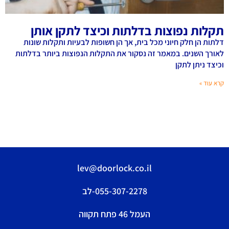
תקלות נפוצות בדלתות וכיצד לתקן אותן
דלתות הן חלק חיוני מכל בית, אך הן חשופות לבעיות ותקלות שונות
לאורך השנים. במאמר זה נסקור את התקלות הנפוצות ביותר בדלתות
וכיצד ניתן לתקן
קרא עוד »
lev@doorlock.co.il
055-307-2278-לב
העמל 46 פתח תקווה