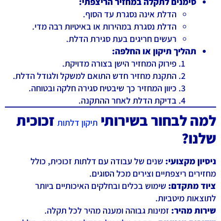
סימנים לתקלה במחזיר הריצפתי:
הדלת אינה נסגרת עד הסוף.
הדלת נסגרת במהירות או באיטיות רבה מדי.
רעשים חריגים בעת סגירת הדלת.
תהליך תיקון או החלפה:
פירוק המחזיר הישן בצורה מדויקת.
התקנת מחזיר חדש התואם למשקל ולגודל הדלת.
כיוון המחזיר כך שיבטיח סגירה חלקה ובטוחה.
בדיקת הדלת לאחר ההתקנה.
למה לבחור בשירותי
זכוכית
תיקון דלתות
שלנו?
ניסיון מקצועי:
שנים של עבודה עם דלתות זכוכית, כולל
מחזירים ריצפתיים וצירים מכל הסוגים.
ציוד מתקדם:
שימוש בכלים ובחלקים האיכותיים ביותר
לתוצאות מיטביות.
שירות מהיר:
זמינות גבוהה ומענה מהיר לכל תקלה.