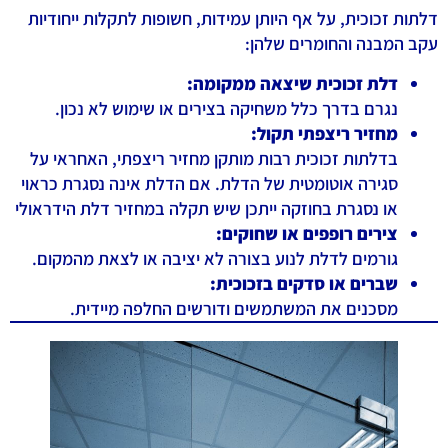
דלתות זכוכית, על אף היותן עמידות, חשופות לתקלות ייחודיות
עקב המבנה והחומרים שלהן:
דלת זכוכית שיצאה ממקומה:
נגרם בדרך כלל משחיקה בצירים או שימוש לא נכון.
מחזיר ריצפתי תקול:
בדלתות זכוכית רבות מותקן מחזיר ריצפתי, האחראי על
סגירה אוטומטית של הדלת. אם הדלת אינה נסגרת כראוי
או נסגרת בחוזקה ייתכן שיש תקלה במחזיר דלת הידראולי
צירים רופפים או שחוקים:
גורמים לדלת לנוע בצורה לא יציבה או לצאת מהמקום.
שברים או סדקים בזכוכית:
מסכנים את המשתמשים ודורשים החלפה מיידית.