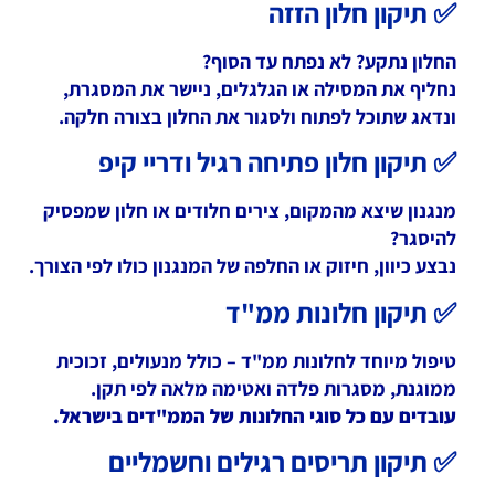
✅ תיקון חלון הזזה
החלון נתקע? לא נפתח עד הסוף?
נחליף את המסילה או הגלגלים, ניישר את המסגרת,
ונדאג שתוכל לפתוח ולסגור את החלון בצורה חלקה.
✅ תיקון חלון פתיחה רגיל ודריי קיפ
מנגנון שיצא מהמקום, צירים חלודים או חלון שמפסיק
להיסגר?
נבצע כיוון, חיזוק או החלפה של המנגנון כולו לפי הצורך.
✅ תיקון חלונות ממ"ד
טיפול מיוחד לחלונות ממ"ד – כולל מנעולים, זכוכית
ממוגנת, מסגרות פלדה ואטימה מלאה לפי תקן.
עובדים עם כל סוגי החלונות של הממ"דים בישראל.
✅ תיקון תריסים רגילים וחשמליים