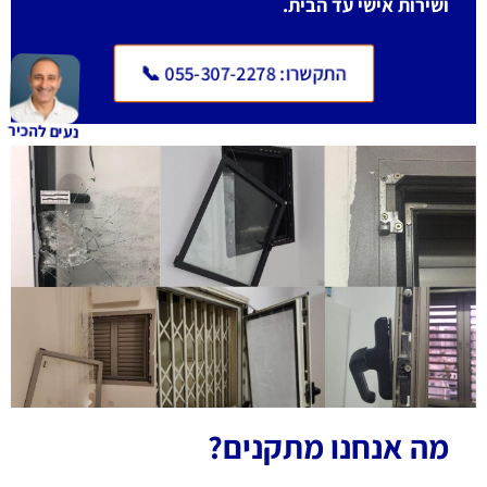
ושירות אישי עד הבית.
התקשרו: 055-307-2278 📞
נעים להכיר
מה אנחנו מתקנים?