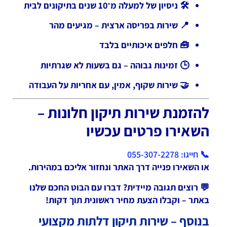
🛠 ניסיון של למעלה מ־10 שנים בתיקונים לבית
📍 שירות בפריסה ארצית – מגיעים מהר
🧰 חלפים איכותיים בלבד
🕒 זמינות גבוהה – גם בשעות לא שגרתיות
🤝 שירות שקוף, אמין, עם אחריות על העבודה
להזמנת שירות תיקון חלונות –
השאירו פרטים עכשיו
📞 חייגו: 055-307-2278
או השאירו פנייה דרך האתר ונחזור אליכם במהירות.
💬 רוצים תגובה מיידית? דברו עם הבוט החכם שלנו
באתר – וקבלו הצעת מחיר ראשונית תוך דקות!
בנוסף – שירות תיקון דלתות מקצועי