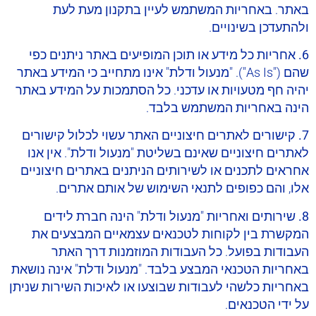
באתר. באחריות המשתמש לעיין בתקנון מעת לעת
ולהתעדכן בשינויים.
6. אחריות
כל מידע או תוכן המופיעים באתר ניתנים כפי
שהם ("As Is"). "מנעול ודלת" אינו מתחייב כי המידע באתר
יהיה חף מטעויות או עדכני. כל הסתמכות על המידע באתר
הינה באחריות המשתמש בלבד.
7. קישורים לאתרים חיצוניים
האתר עשוי לכלול קישורים
לאתרים חיצוניים שאינם בשליטת "מנעול ודלת". אין אנו
אחראים לתכנים או לשירותים הניתנים באתרים חיצוניים
אלו, והם כפופים לתנאי השימוש של אותם אתרים.
8. שירותים ואחריות
"מנעול ודלת" הינה חברת לידים
המקשרת בין לקוחות לטכנאים עצמאיים המבצעים את
העבודות בפועל. כל העבודות המוזמנות דרך האתר
באחריות הטכנאי המבצע בלבד. "מנעול ודלת" אינה נושאת
באחריות כלשהי לעבודות שבוצעו או לאיכות השירות שניתן
על ידי הטכנאים.