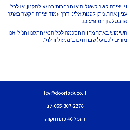
9. יצירת קשר
לשאלות או הבהרות בנוגע לתקנון, או לכל
עניין אחר, ניתן לפנות אלינו דרך עמוד יצירת הקשר באתר
או בטלפון המופיע בו.
השימוש באתר מהווה הסכמה לכל תנאי התקנון הנ"ל. אנו
מודים לכם על שבחרתם ב"מנעול ודלת".
lev@doorlock.co.il
055-307-2278-לב
העמל 46 פתח תקווה