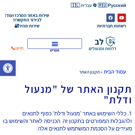
🇷🇺 Русский 🔄 עברית 🇮🇱
שירות באזור המרכז ועוד!
לבירור התקשרו!
רשתות חברתיות
שירות מהיר🔐
חייגו📞
תפריט
פתח סרגל
עמוד הבית
»
תקנון האתר
תקנון האתר של "מנעול
ודלת"
1. כללי
השימוש באתר "מנעול ודלת" כפוף לתנאים
ולהגבלות המפורטים בתקנון זה. הכניסה לאתר והשימוש בו
מעידים על הסכמת המשתמש לתנאים אלה.